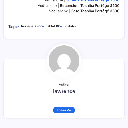
Vedi anche |
Scheda Toshiba Portégé 3500
Vedi anche |
Recensioni
Toshiba Portégé 3500
Vedi anche |
Foto Toshiba Portégé 3500
Portégé 3500
Tablet PC
Toshiba
Tags:
Author
lawrence
Follow Me