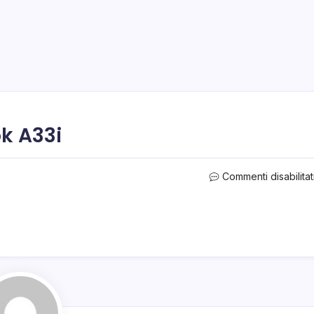
k A33i
Commenti disabilitat