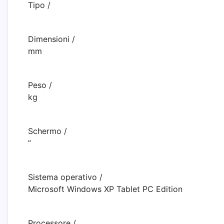
Tipo
/
Dimensioni
/
mm
Peso
/
kg
Schermo
/
”
Sistema operativo
/
Microsoft Windows XP Tablet PC Edition
Processore
/