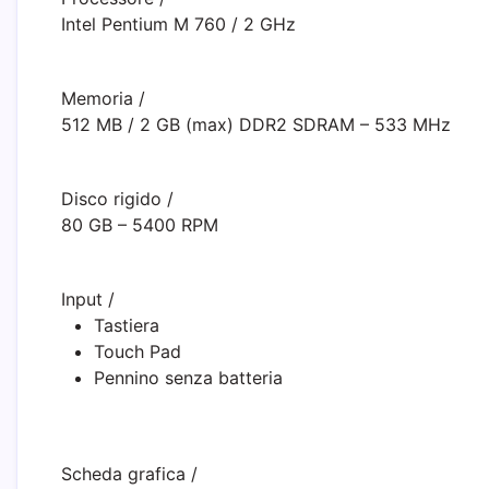
Intel Pentium M 760 / 2 GHz
Memoria
/
512 MB / 2 GB (max) DDR2 SDRAM – 533 MHz
Disco rigido
/
80 GB – 5400 RPM
Input
/
Tastiera
Touch Pad
Pennino senza batteria
Scheda grafica
/