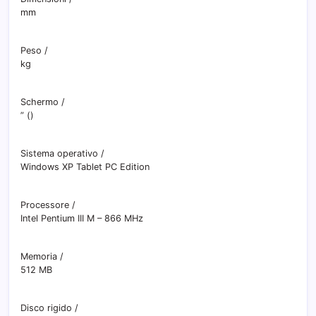
mm
Peso
/
kg
Schermo
/
” (
)
Sistema operativo
/
Windows XP Tablet PC Edition
Processore
/
Intel Pentium III M – 866 MHz
Memoria
/
512 MB
Disco rigido
/