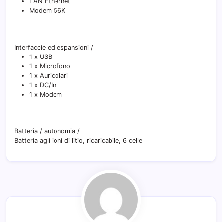
LAN Ethernet
Modem 56K
Interfaccie ed espansioni
/
1 x USB
1 x Microfono
1 x Auricolari
1 x DC/In
1 x Modem
Batteria / autonomia
/
Batteria agli ioni di litio, ricaricabile, 6 celle