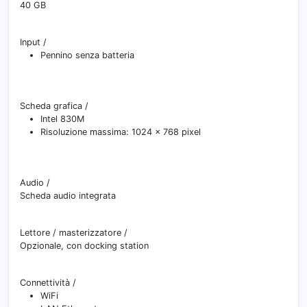
40 GB
Input
/
Pennino senza batteria
Scheda grafica
/
Intel 830M
Risoluzione massima: 1024 x 768 pixel
Audio
/
Scheda audio integrata
Lettore / masterizzatore
/
Opzionale, con docking station
Connettività
/
WiFi