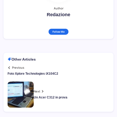
Author
Redazione
Follow Me
Other Articles
Previous
Foto Xplore Technologies iX104C2
Next
Un Acer C312 in prova