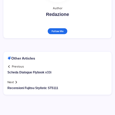
Author
Redazione
Follow Me
Other Articles
Previous
Scheda Dialogue Flybook v33i
Next
Recensioni Fujitsu Stylistic ST5111