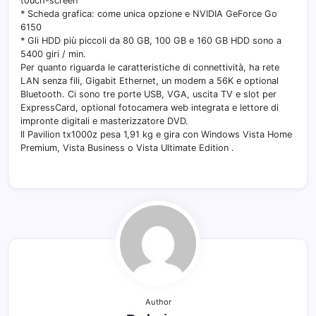
touch-screen
* Scheda grafica: come unica opzione e NVIDIA GeForce Go
6150
* Gli HDD più piccoli da 80 GB, 100 GB e 160 GB HDD sono a
5400 giri / min.
Per quanto riguarda le caratteristiche di connettività, ha rete
LAN senza fili, Gigabit Ethernet, un modem a 56K e optional
Bluetooth. Ci sono tre porte USB, VGA, uscita TV e slot per
ExpressCard, optional fotocamera web integrata e lettore di
impronte digitali e masterizzatore DVD.
Il Pavilion tx1000z pesa 1,91 kg e gira con Windows Vista Home
Premium, Vista Business o Vista Ultimate Edition .
Author