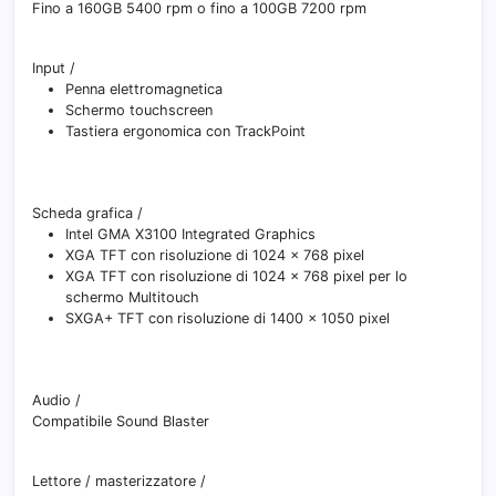
Fino a 160GB 5400 rpm o fino a 100GB 7200 rpm
Input
/
Penna elettromagnetica
Schermo touchscreen
Tastiera ergonomica con TrackPoint
Scheda grafica
/
Intel GMA X3100 Integrated Graphics
XGA TFT con risoluzione di 1024 x 768 pixel
XGA TFT con risoluzione di 1024 x 768 pixel per lo
schermo Multitouch
SXGA+ TFT con risoluzione di 1400 x 1050 pixel
Audio
/
Compatibile Sound Blaster
Lettore / masterizzatore
/