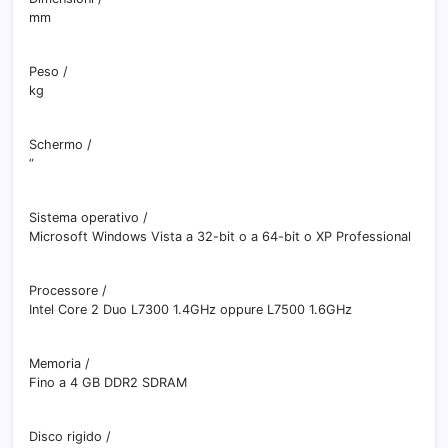
mm
Peso
/
kg
Schermo
/
”
Sistema operativo
/
Microsoft Windows Vista a 32-bit o a 64-bit o XP Professional
Processore
/
Intel Core 2 Duo L7300 1.4GHz oppure L7500 1.6GHz
Memoria
/
Fino a 4 GB DDR2 SDRAM
Disco rigido
/