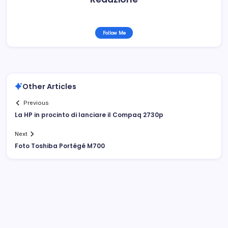
Follow Me
Other Articles
Previous
La HP in procinto di lanciare il Compaq 2730p
Next
Foto Toshiba Portégé M700