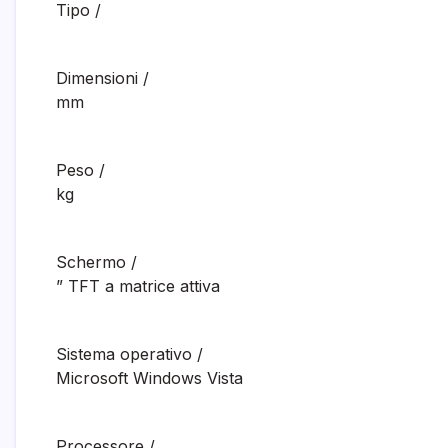
Tipo
/
Dimensioni
/
mm
Peso
/
kg
Schermo
/
” TFT a matrice attiva
Sistema operativo
/
Microsoft Windows Vista
Processore
/