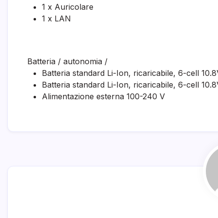
1 x Auricolare
1 x LAN
Batteria / autonomia
/
Batteria standard Li-Ion, ricaricabile, 6-cell 10
Batteria standard Li-Ion, ricaricabile, 6-cell 10
Alimentazione esterna 100-240 V