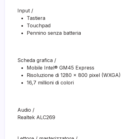
Input
/
Tastiera
Touchpad
Pennino senza batteria
Scheda grafica
/
Mobile Intel® GM45 Express
Risoluzione di 1280 x 800 pixel (WXGA)
16,7 millioni di colori
Audio
/
Realtek ALC269
Lettore / masterizzatore
/