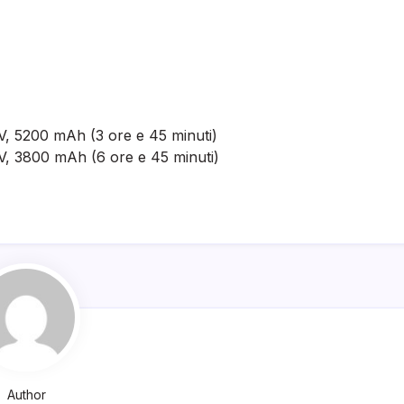
.8V, 5200 mAh (3 ore e 45 minuti)
.8V, 3800 mAh (6 ore e 45 minuti)
Author