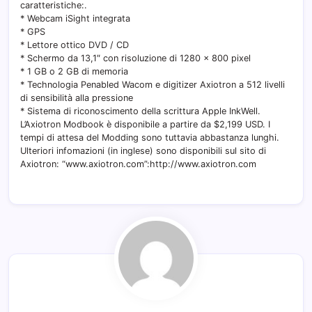
caratteristiche:.
* Webcam iSight integrata
* GPS
* Lettore ottico DVD / CD
* Schermo da 13,1″ con risoluzione di 1280 x 800 pixel
* 1 GB o 2 GB di memoria
* Technologia Penabled Wacom e digitizer Axiotron a 512 livelli
di sensibilità alla pressione
* Sistema di riconoscimento della scrittura Apple InkWell.
L’Axiotron Modbook è disponibile a partire da $2,199 USD. I
tempi di attesa del Modding sono tuttavia abbastanza lunghi.
Ulteriori infomazioni (in inglese) sono disponibili sul sito di
Axiotron: “www.axiotron.com”:http://www.axiotron.com