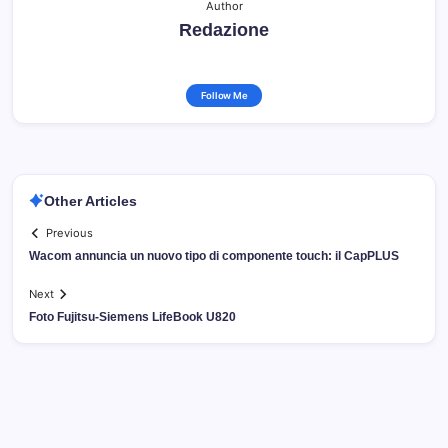
Author
Redazione
Follow Me
Other Articles
Previous
Wacom annuncia un nuovo tipo di componente touch: il CapPLUS
Next
Foto Fujitsu-Siemens LifeBook U820