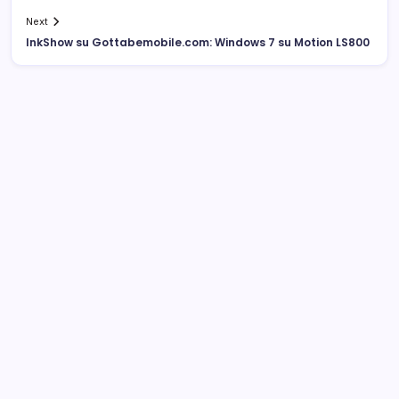
Next
InkShow su Gottabemobile.com: Windows 7 su Motion LS800
Archivi
Categorie