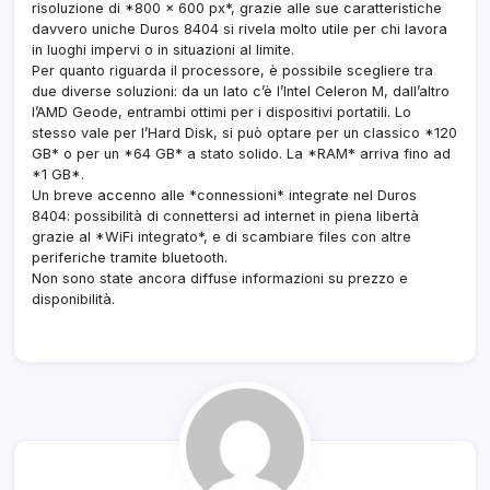
risoluzione di *800 x 600 px*, grazie alle sue caratteristiche
davvero uniche Duros 8404 si rivela molto utile per chi lavora
in luoghi impervi o in situazioni al limite.
Per quanto riguarda il processore, è possibile scegliere tra
due diverse soluzioni: da un lato c’è l’Intel Celeron M, dall’altro
l’AMD Geode, entrambi ottimi per i dispositivi portatili. Lo
stesso vale per l’Hard Disk, si può optare per un classico *120
GB* o per un *64 GB* a stato solido. La *RAM* arriva fino ad
*1 GB*.
Un breve accenno alle *connessioni* integrate nel Duros
8404: possibilità di connettersi ad internet in piena libertà
grazie al *WiFi integrato*, e di scambiare files con altre
periferiche tramite bluetooth.
Non sono state ancora diffuse informazioni su prezzo e
disponibilità.