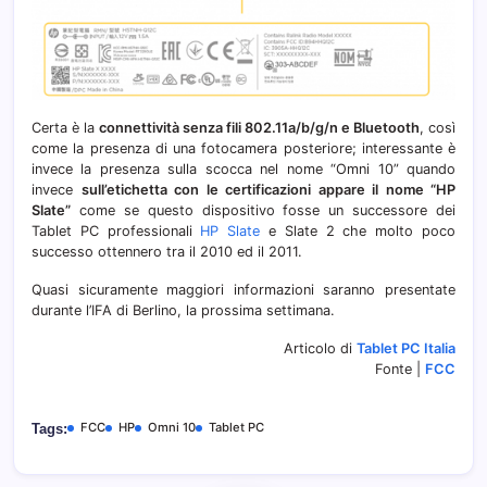
Certa è la
connettività senza fili 802.11a/b/g/n e Bluetooth
, così
come la presenza di una fotocamera posteriore; interessante è
invece la presenza sulla scocca nel nome “Omni 10” quando
invece
sull’etichetta con le certificazioni appare il nome “HP
Slate”
come se questo dispositivo fosse un successore dei
Tablet PC professionali
HP Slate
e Slate 2 che molto poco
successo ottennero tra il 2010 ed il 2011.
Quasi sicuramente maggiori informazioni saranno presentate
durante l’IFA di Berlino, la prossima settimana.
Articolo di
Tablet PC Italia
Fonte |
FCC
FCC
HP
Omni 10
Tablet PC
Tags: