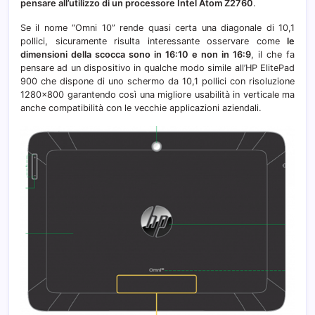
pensare all’utilizzo di un processore Intel Atom Z2760
.
Se il nome “Omni 10” rende quasi certa una diagonale di 10,1
pollici, sicuramente risulta interessante osservare come
le
dimensioni della scocca sono in 16:10 e non in 16:9
, il che fa
pensare ad un dispositivo in qualche modo simile all’HP ElitePad
900 che dispone di uno schermo da 10,1 pollici con risoluzione
1280×800 garantendo così una migliore usabilità in verticale ma
anche compatibilità con le vecchie applicazioni aziendali.