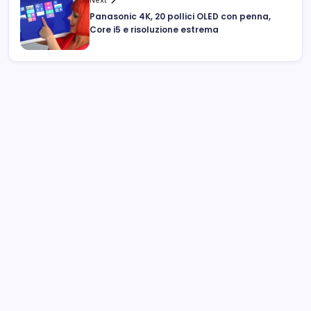
Next
Panasonic 4K, 20 pollici OLED con penna,
Core i5 e risoluzione estrema
Archivi
Categorie