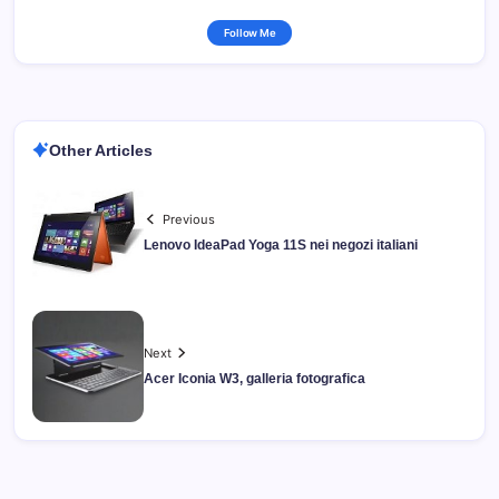
Follow Me
Other Articles
Previous
Lenovo IdeaPad Yoga 11S nei negozi italiani
Next
Acer Iconia W3, galleria fotografica