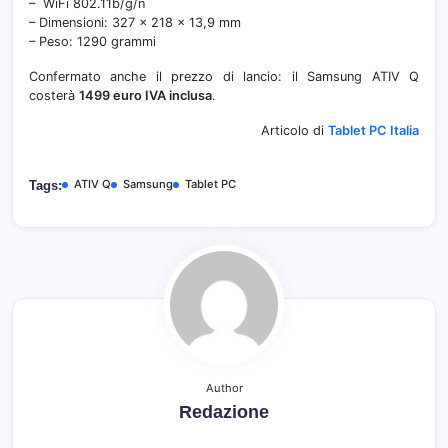
– WiFi 802.11b/g/n
– Dimensioni: 327 x 218 x 13,9 mm
– Peso: 1290 grammi
Confermato anche il prezzo di lancio: il Samsung ATIV Q
costerà
1499 euro IVA inclusa
.
Articolo di
Tablet PC Italia
ATIV Q
Samsung
Tablet PC
Tags:
Author
Redazione