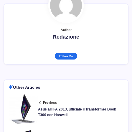
Author
Redazione
Follow Me
Other Articles
Previous
Asus all'IFA 2013, ufficiale il Transformer Book
T300 con Haswell