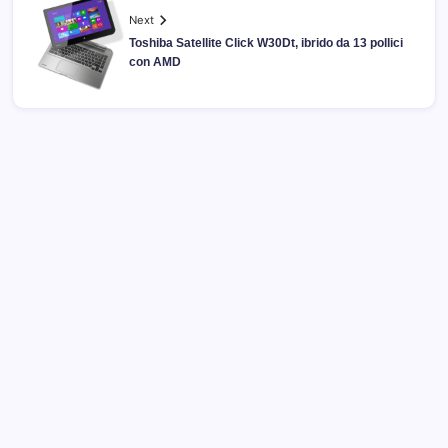
Next
Toshiba Satellite Click W30Dt, ibrido da 13 pollici
con AMD
Archivi
Categorie