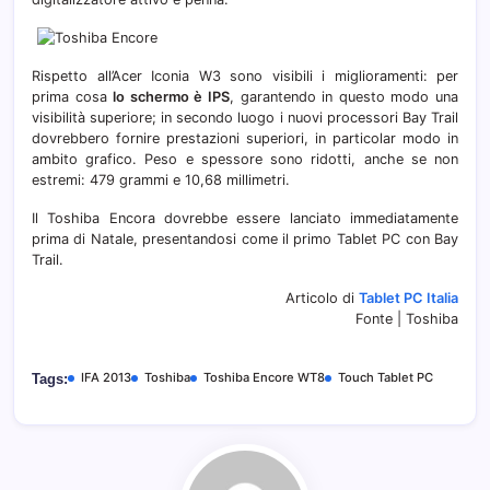
Rispetto all’Acer Iconia W3 sono visibili i miglioramenti: per
prima cosa
lo schermo è IPS
, garantendo in questo modo una
visibilità superiore; in secondo luogo i nuovi processori Bay Trail
dovrebbero fornire prestazioni superiori, in particolar modo in
ambito grafico. Peso e spessore sono ridotti, anche se non
estremi: 479 grammi e 10,68 millimetri.
Il Toshiba Encora dovrebbe essere lanciato immediatamente
prima di Natale, presentandosi come il primo Tablet PC con Bay
Trail.
Articolo di
Tablet PC Italia
Fonte | Toshiba
IFA 2013
Toshiba
Toshiba Encore WT8
Touch Tablet PC
Tags: