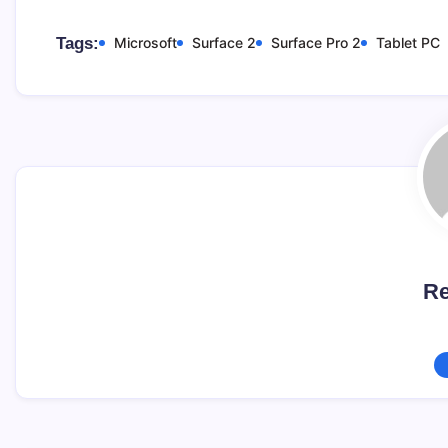
Tags:
Microsoft
Surface 2
Surface Pro 2
Tablet PC
Re