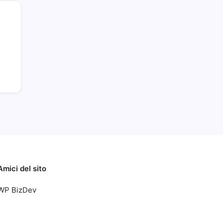
Amici del sito
WP BizDev