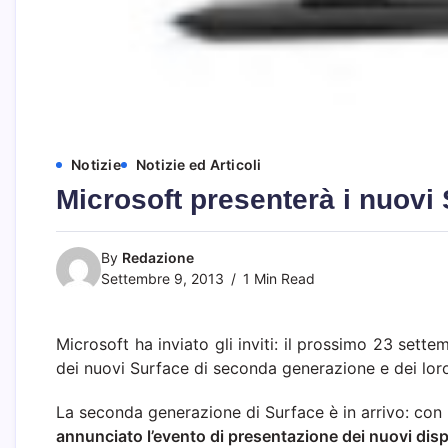
Notizie
Notizie ed Articoli
Microsoft presenterà i nuovi 
By
Redazione
Settembre 9, 2013
1 Min Read
Microsoft ha inviato gli inviti: il prossimo 23 sette
dei nuovi Surface di seconda generazione e dei lor
La seconda generazione di Surface è in arrivo: con
annunciato l’evento di presentazione dei nuovi disp