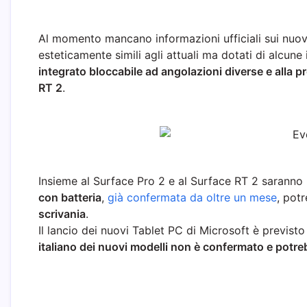
Al momento mancano informazioni ufficiali sui nuovi
esteticamente simili agli attuali ma dotati di alcune
integrato bloccabile ad angolazioni diverse e alla
RT 2
.
Insieme al Surface Pro 2 e al Surface RT 2 saranno p
con batteria
,
già confermata da oltre un mese
, pot
scrivania
.
Il lancio dei nuovi Tablet PC di Microsoft è previsto
italiano dei nuovi modelli non è confermato e potre