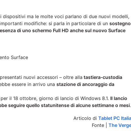
 dispositivi ma le molte voci parlano di due nuovi modelli,
 importanti modifiche: si parla in particolare di un
sostegno
 presenza di uno schermo Full HD anche sul nuovo Surface
resentati nuovi accessori – oltre alla
tastiera-custodia
rebbe essere in arrivo una
stazione di ancoraggio da
 per il 18 ottobre, giorno di lancio di Windows 8.1.
Il lancio
bbe seguire quello statunitense di alcune settimane o mesi
.
Articolo di
Tablet PC Itali
Fonte |
The Verg