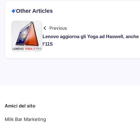
Other Articles
Previous
Lenovo aggiorna gli Yoga ad Haswell, anche
l'11S
Amici del sito
Milk Bar Marketing