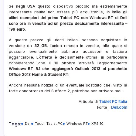
Se negli USA questo dispositivo piccolo ma estremamente
interessante risulta non essere più acquistabile,
in Italia gli
ultimi esemplari del primo Tablet PC con Windows RT di Dell
sono ora in vendita ad un prezzo decisamente interessante –
199 euro
.
A questo prezzo gli utenti italiani possono acquistare la
versione da
32 GB
, l’unica rimasta in vendita, alla quale si
possono eventualmente abbinare accessori e tastiera
agganciabile. L’offerta è decisamente ottima, in particolare
considerando che il 18 ottobre arriverà l’aggiornamento
Windows RT 8.1 che aggiungerà Outlook 2013 al pacchetto
Office 2013 Home & Student RT
.
Ancora nessuna notizia di un eventuale sostituto che, visto la
forte concorrenza del Surface 2, potrebbe non arrivare mai.
Articolo di
Tablet PC Italia
Fonte |
Dell.com
Tags:
Dell
Touch Tablet PC
Windows RT
XPS 10