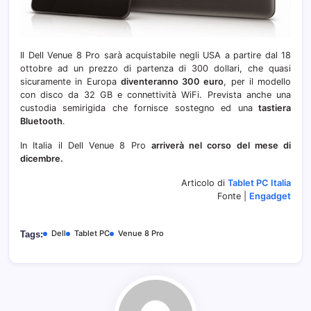
Il Dell Venue 8 Pro sarà acquistabile negli USA a partire dal 18
ottobre ad un prezzo di partenza di 300 dollari, che quasi
sicuramente in Europa
diventeranno 300 euro
, per il modello
con disco da 32 GB e connettività WiFi. Prevista anche una
custodia semirigida che fornisce sostegno ed una
tastiera
Bluetooth
.
In Italia il Dell Venue 8 Pro
arriverà nel corso del mese di
dicembre.
Articolo di
Tablet PC Italia
Fonte |
Engadget
Dell
Tablet PC
Venue 8 Pro
Tags: