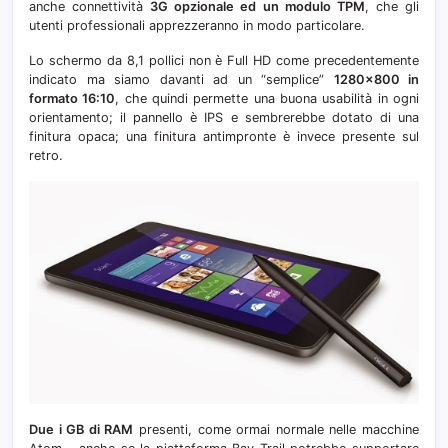
anche connettività
3G opzionale ed un modulo TPM
, che gli
utenti professionali apprezzeranno in modo particolare.
Lo schermo da 8,1 pollici non è Full HD come precedentemente
indicato ma siamo davanti ad un “semplice”
1280×800 in
formato 16:10
, che quindi permette una buona usabilità in ogni
orientamento; il pannello è IPS e sembrerebbe dotato di una
finitura opaca; una finitura antimpronte è invece presente sul
retro.
Due i GB di RAM
presenti, come ormai normale nelle macchine