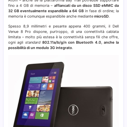
Atom – anche se la piattaforma Bay Trail potrebbe supportare
fino a 4 GB di memoria –
affiancati da un disco SSD eMMC da
32 GB eventualmente espandibile a 64 GB
in fase di ordine; la
memoria è comunque espandibile anche mediante
microSD
.
Spesso 8,9 millimetri e pesante appena 400 grammi, il Dell
Venue 8 Pro dispone, purtroppo, di una connettività cablata
limitata – molto più estesa è la connettività senza fili che offre,
ogni agli
standard
802.11a/b/g/n con Bluetooth 4.0, anche la
possibilità di un modulo 3G integrato
.