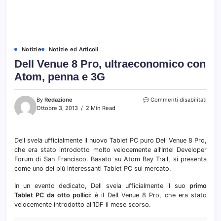
Notizie
Notizie ed Articoli
Dell Venue 8 Pro, ultraeconomico con
Atom, penna e 3G
su
By
Redazione
Commenti disabilitati
Dell
Ottobre 3, 2013
2 Min Read
Venu
8
Pro,
Dell svela ufficialmente il nuovo Tablet PC puro Dell Venue 8 Pro,
ultra
che era stato introdotto molto velocemente all’Intel Developer
con
Atom
Forum di San Francisco. Basato su Atom Bay Trail, si presenta
penn
come uno dei più interessanti Tablet PC sul mercato.
e
3G
In un evento dedicato, Dell svela ufficialmente il suo
primo
Tablet PC da otto pollici
: è il Dell Venue 8 Pro, che era stato
velocemente introdotto all’IDF il mese scorso.