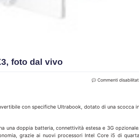
 foto dal vivo
Commenti disabilitat
ertibile con specifiche Ultrabook, dotato di una scocca i
a una doppia batteria, connettività estesa e 3G opzionale
tonomia, grazie ai nuovi processori Intel Core i5 di quart