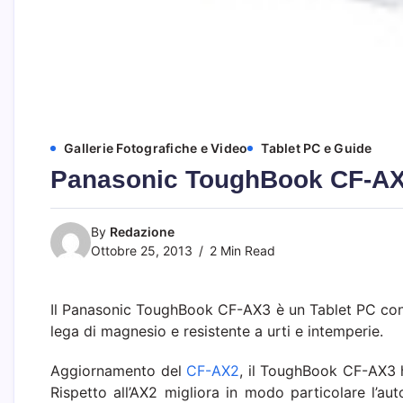
Gallerie Fotografiche e Video
Tablet PC e Guide
Panasonic ToughBook CF-AX3,
By
Redazione
Ottobre 25, 2013
2 Min Read
Il Panasonic ToughBook CF-AX3 è un Tablet PC conv
lega di magnesio e resistente a urti e intemperie.
Aggiornamento del
CF-AX2
, il ToughBook CF-AX3 h
Rispetto all’AX2 migliora in modo particolare l’au