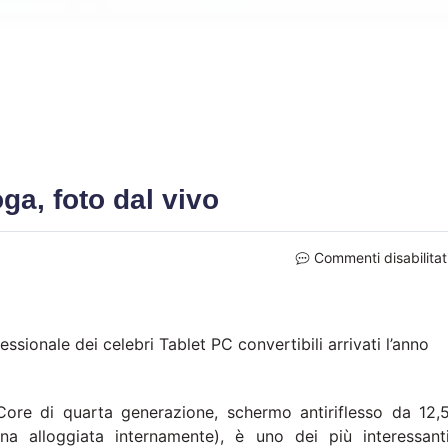
a, foto dal vivo
Commenti disabilitat
sionale dei celebri Tablet PC convertibili arrivati l’anno
 Core di quarta generazione, schermo antiriflesso da 12,
na alloggiata internamente), è uno dei più interessant