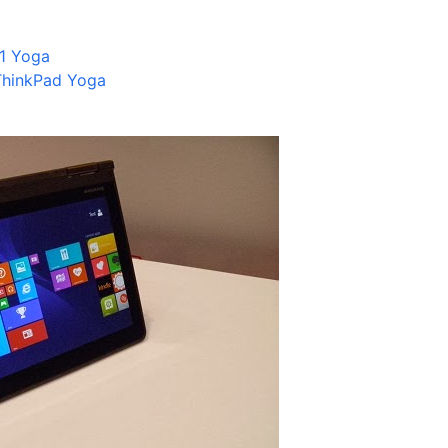
S1 Yoga
 ThinkPad Yoga