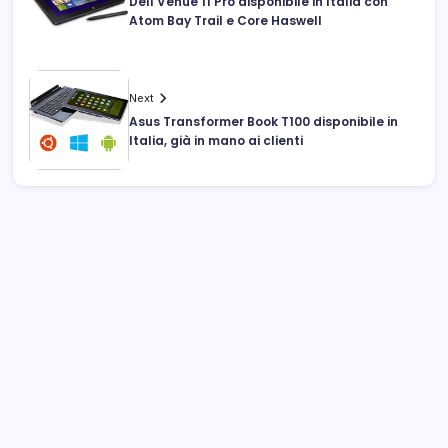
Dell Venue 11 Pro disponibile in Italia con
Atom Bay Trail e Core Haswell
Next
Asus Transformer Book T100 disponibile in
Italia, già in mano ai clienti
Archivi