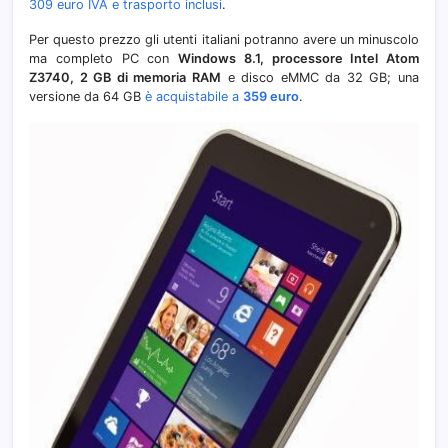
309 euro IVA e trasporto inclusi
.
Per questo prezzo gli utenti italiani potranno avere un minuscolo
ma completo PC con
Windows 8.1, processore Intel Atom
Z3740, 2 GB di memoria RAM
e disco eMMC da 32 GB; una
versione da 64 GB
è acquistabile a
359 euro
.