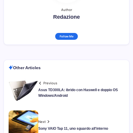
Author
Redazione
Follow Me
Other Articles
Previous
Asus TD300LA: ibrido con Haswell e doppio OS
Windows/Android
Next
Sony VAIO Tap 11, uno sguardo all'interno