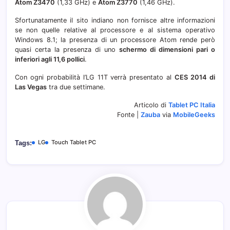
Atom Z3470
(1,33 GHz) e
Atom Z3770
(1,46 GHz).
Sfortunatamente il sito indiano non fornisce altre informazioni
se non quelle relative al processore e al sistema operativo
Windows 8.1; la presenza di un processore Atom rende però
quasi certa la presenza di uno
schermo di dimensioni pari o
inferiori agli 11,6 pollici
.
Con ogni probabilità l’LG 11T verrà presentato al
CES 2014 di
Las Vegas
tra due settimane.
Articolo di
Tablet PC Italia
Fonte |
Zauba
via
MobileGeeks
LG
Touch Tablet PC
Tags: