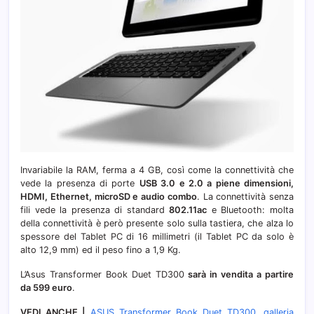
Invariabile la RAM, ferma a 4 GB, così come la connettività che
vede la presenza di porte
USB 3.0 e 2.0 a piene dimensioni,
HDMI, Ethernet, microSD e audio combo
. La connettività senza
fili vede la presenza di standard
802.11ac
e Bluetooth: molta
della connettività è però presente solo sulla tastiera, che alza lo
spessore del Tablet PC di 16 millimetri (il Tablet PC da solo è
alto 12,9 mm) ed il peso fino a 1,9 Kg.
L’Asus Transformer Book Duet TD300
sarà in vendita a partire
da 599 euro
.
VEDI ANCHE |
ASUS Transformer Book Duet TD300, galleria