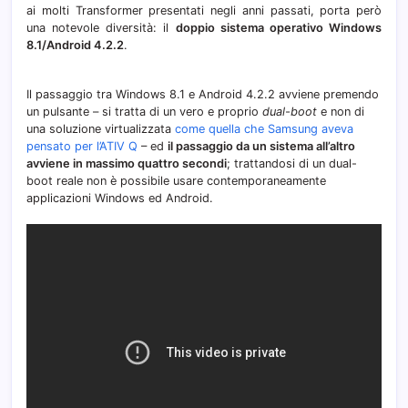
ai molti Transformer presentati negli anni passati, porta però
una notevole diversità: il
doppio sistema operativo Windows
8.1/Android 4.2.2
.
Il passaggio tra Windows 8.1 e Android 4.2.2 avviene premendo
un pulsante – si tratta di un vero e proprio
dual-boot
e non di
una soluzione virtualizzata
come quella che Samsung aveva
pensato per l’ATIV Q
– ed
il passaggio da un sistema all’altro
avviene in massimo quattro secondi
; trattandosi di un dual-
boot reale non è possibile usare contemporaneamente
applicazioni Windows ed Android.