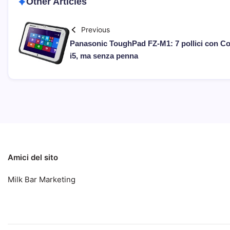
Other Articles
Previous
Panasonic ToughPad FZ-M1: 7 pollici con C
i5, ma senza penna
Amici del sito
Milk Bar Marketing