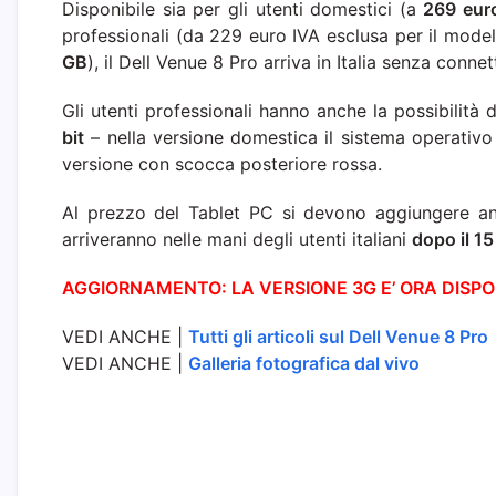
Disponibile sia per gli utenti domestici (a
269 eur
professionali (da 229 euro IVA esclusa per il mode
GB
), il Dell Venue 8 Pro arriva in Italia senza connet
Gli utenti professionali hanno anche la possibilità
bit
– nella versione domestica il sistema operativo 
versione con scocca posteriore rossa.
Al prezzo del Tablet PC si devono aggiungere 
arriveranno nelle mani degli utenti italiani
dopo il 1
AGGIORNAMENTO: LA VERSIONE 3G E’ ORA DISPON
VEDI ANCHE |
Tutti gli articoli sul Dell Venue 8 Pro
VEDI ANCHE |
Galleria fotografica dal vivo