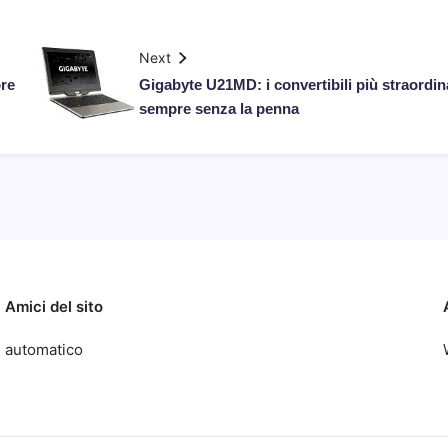
Next
ore
Gigabyte U21MD: i convertibili più straordina
sempre senza la penna
Amici del sito
automatico