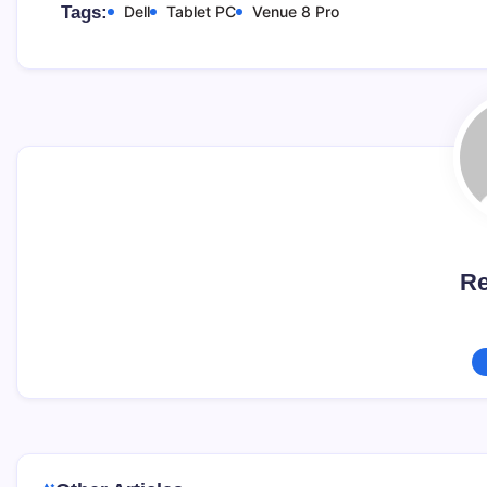
Tags:
Dell
Tablet PC
Venue 8 Pro
Re