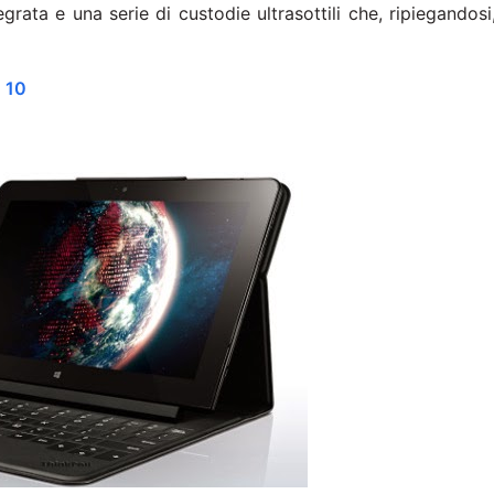
rata e una serie di custodie ultrasottili che, ripiegandosi
d 10