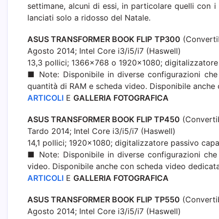
settimane, alcuni di essi, in particolare quelli con
lanciati solo a ridosso del Natale.
ASUS TRANSFORMER BOOK FLIP
TP300
(Convertib
Agosto 2014; Intel Core i3/i5/i7 (Haswell)
13,3 pollici; 1366×768 o 1920×1080; digitalizzatore
■ Note: Disponibile in diverse configurazioni che
quantità di RAM e scheda video. Disponibile anche
ARTICOLI
E
GALLERIA FOTOGRAFICA
ASUS TRANSFORMER BOOK FLIP TP450
(Convertib
Tardo 2014; Intel Core i3/i5/i7 (Haswell)
14,1 pollici; 1920×1080; digitalizzatore passivo capa
■ Note: Disponibile in diverse configurazioni ch
video. Disponibile anche con scheda video dedicata
ARTICOLI
E
GALLERIA FOTOGRAFICA
ASUS TRANSFORMER BOOK FLIP
TP550
(Convertib
Agosto 2014; Intel Core i3/i5/i7 (Haswell)