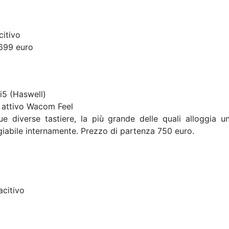
citivo
 699 euro
/i5 (Haswell)
e attivo Wacom Feel
e diverse tastiere, la più grande delle quali alloggia u
iabile internamente. Prezzo di partenza 750 euro.
acitivo