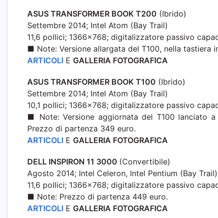
ASUS TRANSFORMER BOOK T20
0
(Ibrido)
Settembre 2014; Intel Atom (Bay Trail)
11,6 pollici; 1366×768; digitalizzatore passivo capac
■ Note: Versione allargata del T100, nella tastiera
ARTICOLI
E
GALLERIA FOTOGRAFICA
ASUS TRANSFORMER BOOK T10
0
(Ibrido)
Settembre 2014; Intel Atom (Bay Trail)
10,1 pollici; 1366×768; digitalizzatore passivo capac
■ Note: Versione aggiornata del T100 lanciato a
Prezzo di partenza 349 euro.
ARTICOLI
E
GALLERIA FOTOGRAFICA
DELL INSPIRON 11 3000
(Convertibile)
Agosto 2014; Intel Celeron, Intel Pentium (Bay Trail)
11,6 pollici; 1366×768; digitalizzatore passivo capac
■ Note: Prezzo di partenza 449 euro.
ARTICOLI
E
GALLERIA FOTOGRAFICA