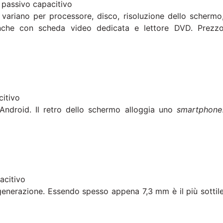
 passivo capacitivo
 variano per processore, disco, risoluzione dello schermo
nche con scheda video dedicata e lettore DVD. Prezz
citivo
ndroid. Il retro dello schermo alloggia uno
smartphone
acitivo
generazione. Essendo spesso appena 7,3 mm è il più sottil