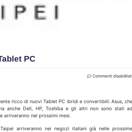
Tablet PC
Commenti disabilitat
te ricco di nuovi Tablet PC ibridi e convertibili: Asus, ch
ma anche Dell, HP, Toshiba e gli altri non sono stati a
he arriveranno nei prossimi mesi.
Taipei arriveranno nei negozi italiani già nelle prossim