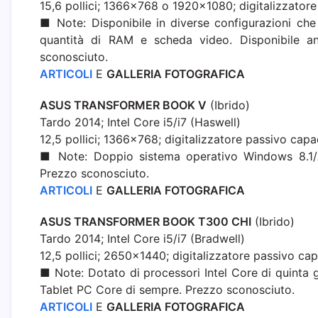
15,6 pollici; 1366×768 o 1920×1080; digitalizzatore
■ Note: Disponibile in diverse configurazioni che
quantità di RAM e scheda video. Disponibile a
sconosciuto.
ARTICOLI
E
GALLERIA FOTOGRAFICA
ASUS TRANSFORMER BOOK V
(Ibrido)
Tardo 2014; Intel Core i5/i7 (Haswell)
12,5 pollici; 1366×768; digitalizzatore passivo capa
■ Note: Doppio sistema operativo Windows 8.1/A
Prezzo sconosciuto.
ARTICOLI
E
GALLERIA FOTOGRAFICA
ASUS TRANSFORMER BOOK T300 CHI
(Ibrido)
Tardo 2014; Intel Core i5/i7 (Bradwell)
12,5 pollici; 2650×1440; digitalizzatore passivo cap
■ Note: Dotato di processori Intel Core di quinta 
Tablet PC Core di sempre. Prezzo sconosciuto.
ARTICOLI
E
GALLERIA FOTOGRAFICA