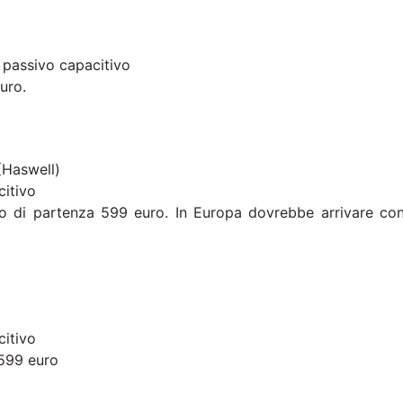
e passivo capacitivo
uro.
 (Haswell)
citivo
zo di partenza 599 euro. In Europa dovrebbe arrivare co
citivo
 599 euro