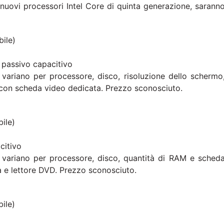
 i nuovi processori Intel Core di quinta generazione, sarann
ile)
 passivo capacitivo
 variano per processore, disco, risoluzione dello schermo
 con scheda video dedicata. Prezzo sconosciuto.
ile)
citivo
e variano per processore, disco, quantità di RAM e sched
 e lettore DVD. Prezzo sconosciuto.
ile)