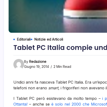
Editoriali
Notizie ed Articoli
Tablet PC Italia compie und
By
Redazione
Giugno 19, 2014
2 Min Read
Undici anni fa nasceva Tablet PC Italia. Era un’epoc
telefoni non erano
smart
, i frigoriferi non avevano i
I Tablet PC però esistevano da molto tempo –
i 
Ottanta!
– anche se
è solo nel 2000 che Microsoft