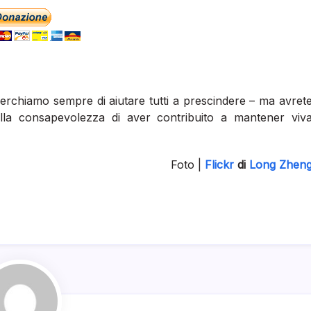
– cerchiamo sempre di aiutare tutti a prescindere – ma avret
alla consapevolezza di aver contribuito a mantener viv
Foto |
Flickr
di
Long Zhen