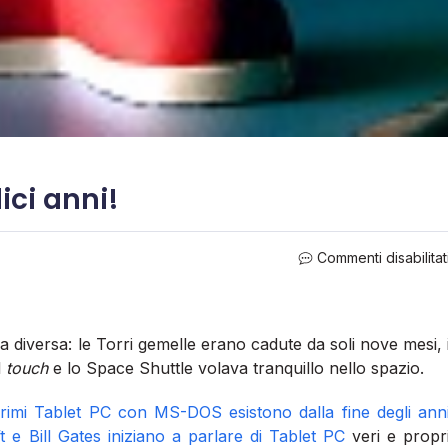
ici anni!
Commenti disabilitat
a diversa: le Torri gemelle erano cadute da soli nove mesi, 
l
touch
e lo Space Shuttle volava tranquillo nello spazio.
primi Tablet PC con MS-DOS esistono dalla fine degli ann
 e Bill Gates iniziano a parlare di Tablet PC
veri e propr