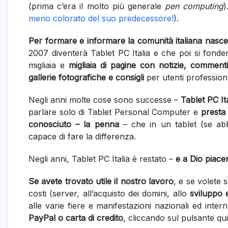
(prima c’era il molto più generale
pen computing
)
meno colorato del suo predecessore!
).
Per formare e informare la comunità italiana nasce 
2007 diventerà Tablet PC Italia e che poi si fond
migliaia e
migliaia di pagine con notizie, commenti
gallerie fotografiche e consigli
per utenti professiona
Negli anni molte cose sono successe –
Tablet PC It
parlare solo di Tablet Personal Computer e
presta
conosciuto – la penna
– che in un tablet (se a
capace di fare la differenza.
Negli anni, Tablet PC Italia è restato –
e a Dio piace
Se avete trovato utile il nostro lavoro
, e se volete 
costi (server, all’acquisto dei domini, allo
sviluppo 
alle varie fiere e manifestazioni nazionali ed intern
PayPal o carta di credito
, cliccando sul pulsante qu