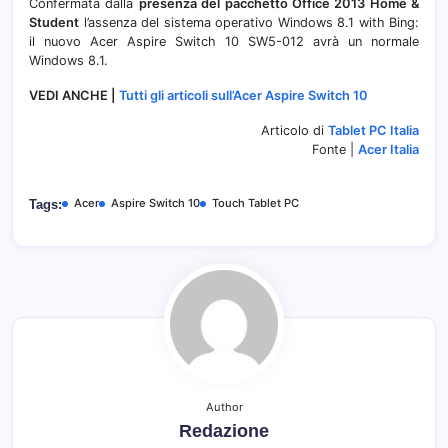
Confermata dalla
presenza del pacchetto Office 2013 Home &
Student
l’assenza del sistema operativo Windows 8.1 with Bing:
il nuovo Acer Aspire Switch 10 SW5-012 avrà un normale
Windows 8.1.
VEDI ANCHE |
Tutti gli articoli sull’Acer Aspire Switch 10
Articolo di
Tablet PC Italia
Fonte |
Acer Italia
Acer
Aspire Switch 10
Touch Tablet PC
Tags:
Author
Redazione