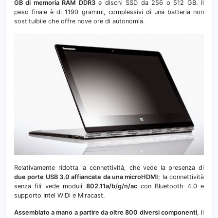
GB di memoria RAM DDR3
e dischi SSD da 256 o 512 GB. Il
peso finale è di 1190 grammi, complessivi di una batteria non
sostituibile che offre nove ore di autonomia.
Relativamente ridotta la connettività, che vede la presenza di
due porte USB 3.0 affiancate da una microHDMI
; la connettività
senza fili vede moduli
802.11a/b/g/n/ac
con Bluetooth 4.0 e
supporto Intel WiDi e Miracast.
Assemblato a mano a partire da oltre 800 diversi componenti
, il