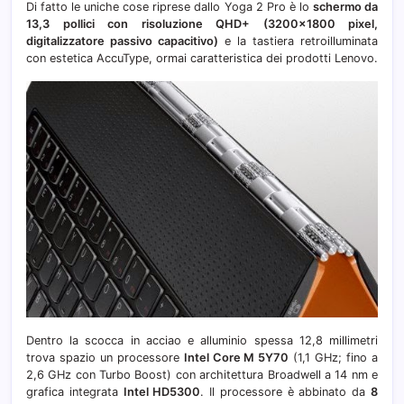
Di fatto le uniche cose riprese dallo Yoga 2 Pro è lo
schermo da
13,3 pollici con risoluzione QHD+ (3200×1800 pixel,
digitalizzatore passivo capacitivo)
e la tastiera retroilluminata
con estetica AccuType, ormai caratteristica dei prodotti Lenovo.
Dentro la scocca in acciao e alluminio spessa 12,8 millimetri
trova spazio un processore
Intel Core M 5Y70
(1,1 GHz; fino a
2,6 GHz con Turbo Boost) con architettura Broadwell a 14 nm e
grafica integrata
Intel HD5300
. Il processore è abbinato da
8