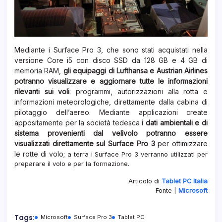
Mediante i Surface Pro 3, che sono stati acquistati nella
versione Core i5 con disco SSD da 128 GB e 4 GB di
memoria RAM,
gli equipaggi di Lufthansa e Austrian Airlines
potranno visualizzare e aggiornare tutte le informazioni
rilevanti sui voli
: programmi, autorizzazioni alla rotta e
informazioni meteorologiche, direttamente dalla cabina di
pilotaggio dell’aereo. Mediante applicazioni create
appositamente per la società tedesca
i dati ambientali e di
sistema provenienti dal velivolo potranno essere
visualizzati direttamente sul Surface Pro 3
per ottimizzare
le rotte di volo;
a terra i Surface Pro 3 verranno utilizzati per
preparare il volo e per la formazione.
Articolo di
Tablet PC Italia
Fonte |
Microsoft
Tags:
Microsoft
Surface Pro 3
Tablet PC