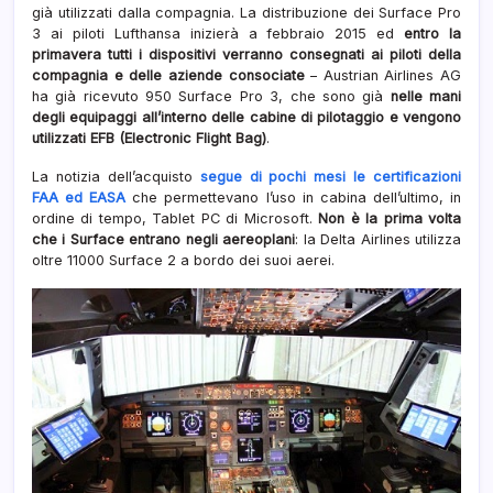
già utilizzati dalla compagnia. La distribuzione dei Surface Pro
3 ai piloti Lufthansa inizierà a febbraio 2015 ed
entro la
primavera tutti i dispositivi verranno consegnati ai piloti della
compagnia e delle aziende consociate
– Austrian Airlines AG
ha già ricevuto 950 Surface Pro 3, che sono già
nelle mani
degli equipaggi all’interno delle cabine di pilotaggio e vengono
utilizzati EFB (Electronic Flight Bag)
.
La notizia dell’acquisto
segue di pochi mesi le certificazioni
FAA ed EASA
che permettevano l’uso in cabina dell’ultimo, in
ordine di tempo, Tablet PC di Microsoft.
Non è la prima volta
che i Surface entrano negli aereoplani
: la Delta Airlines utilizza
oltre 11000 Surface 2 a bordo dei suoi aerei.