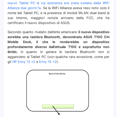
nuovo Tablet PC la cui esistenza era stata svelata dalla WiFi
M
Alliance due giorni fa
. Se la WiFi Alliance aveva reso noto solo il
nome del Tablet PC, e la presenza di moduli WLAN
dual-band
al
suo interno, maggiori notizie arrivano dalla FCC, che ha
certificato il nuovo dispositivo di ASUS.
Secondo quanto rivelato dall’ente americano
il nuovo dispositivo
avrebbe una tastiera Bluetooth, denominata ASUS T100 Chi
Mobile Dock, il che lo renderebbe un dispositivo
profondamente diverso dall’attuale T100 e soprattutto non
ibrido
, in quanto in genere le tastiere Bluetooth non si
agganciano al Tablet PC (con qualche rara eccezione, come per
gli
HP Envy 13 x2
e
Envy 15 x2
).