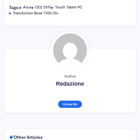
Asus
CES 2015
Touch Tablet PC
Tags:
Transformer Book T100 Chi
Author
Redazione
Follow Me
Other Articles