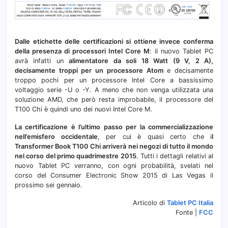
Dalle etichette delle certificazioni si ottiene invece conferma
della presenza di processori Intel Core M
: il nuovo Tablet PC
avrà infatti un
alimentatore da soli 18 Watt (9 V, 2 A),
decisamente troppi per un processore Atom
e decisamente
troppo pochi per un processore Intel Core a bassissimo
voltaggio serie -U o -Y. A meno che non venga utilizzata una
soluzione AMD, che però resta improbabile, il processore del
T100 Chi è quindi uno dei nuovi Intel Core M.
La certificazione è l’ultimo passo per la commercializzazione
nell’emisfero occidentale
, per cui è quasi certo che i
l
Transformer Book T100 Chi arriverà nei negozi di tutto il mondo
nel corso del primo quadrimestre 2015
. Tutti i dettagli relativi al
nuovo Tablet PC verranno, con ogni probabilità, svelati nel
corso del Consumer Electronic Show 2015 di Las Vegas il
prossimo sei gennaio.
Articolo di
Tablet PC Italia
Fonte |
FCC