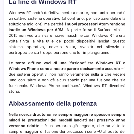
La fine di Windows RT
Windows RT andrà definitivamente a morire, non tanto perché è
un cattivo sistema operativo (al contrario, per uso aziendale è la
soluzione migliore) ma perché
i nuovi processori Atom rendono
inutile un Windows per ARM
. A parte forse il Surface Mini, il
2015 non vedrà arrivare nuove macchine con Windows RT e una
volta finita la vita utile dei pochi dispositivi lanciati questo
sistema operativo, novello Vista, svanirà nel silenzio e
purtroppo senza troppe persone che lo rimpiangeranno.
Le tanto diffuse voci di una “fusione” tra Windows RT e
Windows Phone sono a nostro parere decisamente assurde
– i
due sistemi operativi non hanno veramente nulla a che vedere
l’uno con l’altro e non c’è alcun spazio per una fusione che sia
funzionale. Windows Phone continuerà, Windows RT diventerà
storia.
Abbassamento della potenza
Nella ricerca di autonomie sempre maggiori e spessori sempre
minori le prestazioni dei modelli lanciati nel prossimo anno
verranno ridotte
– è un percorso già segnato, che ha visto la
sempre maggior diffusione dei processori serie -U al posto dei