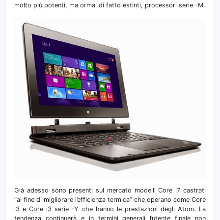
molto più potenti, ma ormai di fatto estinti, processori serie -M.
Già adesso sono presenti sul mercato modelli Core i7 castrati
“al fine di migliorare l’efficienza termica” che operano come Core
i3 e Core i3 serie -Y che hanno le prestazioni degli Atom. La
tendenza continuerà e in termini generali l’utente finale non