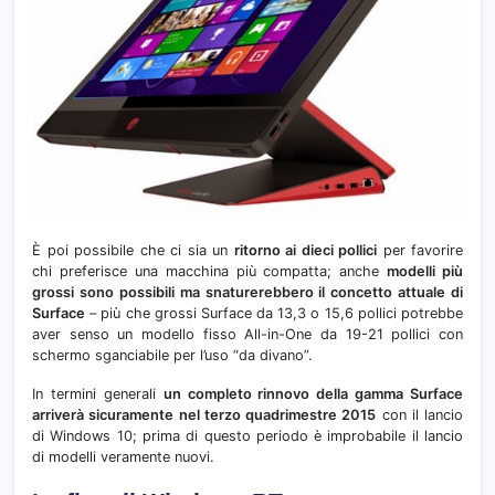
È poi possibile che ci sia un
ritorno ai dieci pollici
per favorire
chi preferisce una macchina più compatta; anche
modelli più
grossi sono possibili ma snaturerebbero il concetto attuale di
Surface
– più che grossi Surface da 13,3 o 15,6 pollici potrebbe
aver senso un modello fisso All-in-One da 19-21 pollici con
schermo sganciabile per l’uso “da divano”.
In termini generali
un
completo rinnovo della gamma Surface
arriverà sicuramente nel terzo quadrimestre 2015
con il lancio
di Windows 10; prima di questo periodo è improbabile il lancio
di modelli veramente nuovi.