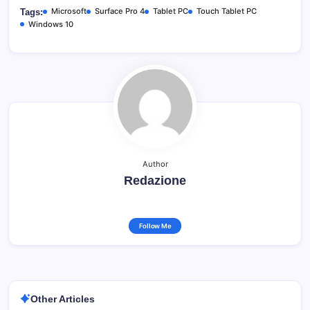
Microsoft
Surface Pro 4
Tablet PC
Touch Tablet PC
Tags:
Windows 10
Author
Redazione
Follow Me
Other Articles