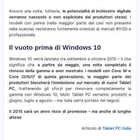
Ancora una volta, tuttavia,
le potenzialità di inchiostro digitale
verranno nascoste o non esplicitate dai produttori stessi
; i
modelli con penna (nella maggior parte dei casi non presente
nella scatola) resteranno fortemente orientati ai mercati BYOD e
professionale.
Il vuoto prima di Windows 10
Windows 10 verrà lanciato tra settembre e ottobre 2015 – il che
significa che
a partire da maggio, una volta completato il
rinnovo della gamma e aver mostrato i modelli con Core M e
Core i3/i5/i7 di quinta generazione, la maggior parte dei
produttori bloccherà l’immissione sul mercato di nuovi Tablet
PC
, trattenendo gli sforzi per rinnovare completamente la
gamma con Windows 10. Molti Tablet PC verranno prodotti a
giugno, luglio e agosto – ma nulla verrà portato nei negozi.
Il 2015 sarà un anno ricco di promesse – ma anche di lunghe
attese
.
Articolo di
Tablet PC Italia