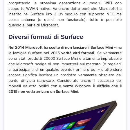
progettando la prossima generazione di moduli WiFi con
supporto WWAN nativo. Va anche detto però che Microsoft ha
inserito nel Surface Pro 3 un modulo con supporto NFC ma
senza antenna (e quindi non funzionale): tutto è possibile
quando si parla di Microsoft.
Diversi formati di Surface
Nel 2014 Microsoft ha scelto di non lanciare il Surface Mini – ma
la famiglia Surface nel 2015 vedrà altri formati
. Se veramente
sono stati prodotti 20000 Surface Mini è altamente improbabile
che Microsoft scelga di non immetterli sul mercato (o regalarli
ai partecipanti di un qualche evento) prima o poi – e attendere
ancora significa lanciare un prodotto veramente obsoleto dal
punto di vista
hardware
. Considerato anche il successo dei
modelli da otto pollici con e senza Windows
è difficile che il
2015 non veda arrivare un Surface Mini
.