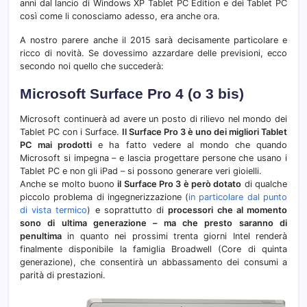
anni dal lancio di Windows XP Tablet PC Edition e dei Tablet PC
così come li conosciamo adesso, era anche ora.
A nostro parere anche il 2015 sarà decisamente particolare e
ricco di novità. Se dovessimo azzardare delle previsioni, ecco
secondo noi quello che succederà:
Microsoft Surface Pro 4 (o 3 bis)
Microsoft continuerà ad avere un posto di rilievo nel mondo dei
Tablet PC con i Surface.
Il Surface Pro 3 è uno dei migliori Tablet
PC mai prodotti
e ha fatto vedere al mondo che quando
Microsoft si impegna – e lascia progettare persone che usano i
Tablet PC e non gli iPad – si possono generare veri gioielli.
Anche se molto buono
il Surface Pro 3 è però dotato
di qualche
piccolo problema di ingegnerizzazione (
in particolare dal punto
di vista termico
) e soprattutto di
processori che al momento
sono di ultima generazione – ma che presto saranno di
penultima
in quanto nei prossimi trenta giorni Intel renderà
finalmente disponibile la famiglia Broadwell (Core di quinta
generazione), che consentirà un abbassamento dei consumi a
parità di prestazioni.