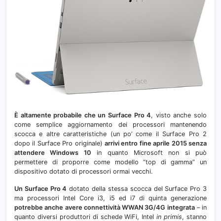
È altamente probabile che un Surface Pro 4
, visto anche solo
come semplice aggiornamento dei processori mantenendo
scocca e altre caratteristiche (un po’ come il Surface Pro 2
dopo il Surface Pro originale)
arrivi entro fine aprile 2015 senza
attendere Windows 10
in quanto Microsoft non si può
permettere di proporre come modello “top di gamma” un
dispositivo dotato di processori ormai vecchi.
Un Surface Pro 4
dotato della stessa scocca del Surface Pro 3
ma processori Intel Core i3, i5 ed i7 di quinta generazione
potrebbe anche avere connettività WWAN 3G/4G integrata
– in
quanto diversi produttori di schede WiFi, Intel
in primis
, stanno