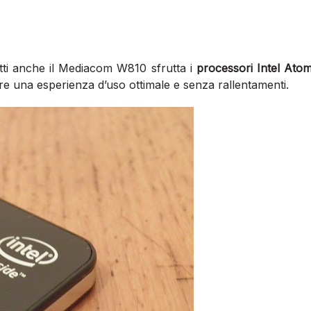
ti anche il Mediacom W810 sfrutta i
processori Intel Ato
rire una esperienza d’uso ottimale e senza rallentamenti.