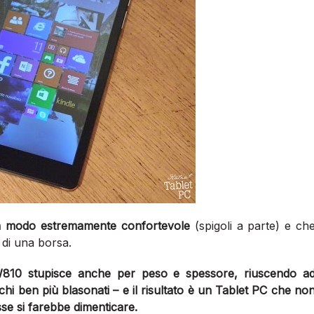
in modo estremamente confortevole
(spigoli a parte) e ch
o di una borsa.
10 stupisce anche per peso e spessore, riuscendo a
chi ben più blasonati – e il risultato è un Tablet PC che no
se si farebbe dimenticare.