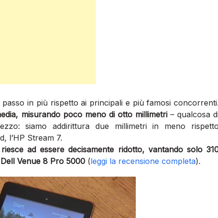
sso in più rispetto ai principali e più famosi concorrenti
media, misurando poco meno di otto millimetri
– qualcosa d
zzo: siamo addirittura due millimetri in meno rispett
rd, l’HP Stream 7.
ci, riesce ad essere decisamente ridotto, vantando solo 31
o Dell Venue 8 Pro 5000
(
leggi la recensione completa
).