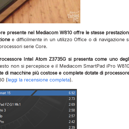
ssore presente nel Mediacom W810 offre le stesse prestazion
zione
e difficilmente in un utilizzo Office o di navigazione s
rocessori serie Core.
processore Intel Atom Z3735G si presenta come uno degl
questo non si percepisce e il Mediacom SmartPad iPro W81
te di macchine più costose e complete dotate di processor
60 (
leggi la recensione completa
).