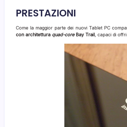
PRESTAZIONI
Come la maggior parte dei nuovi Tablet PC compat
con architettura
quad-core
Bay Trail
, capaci di off