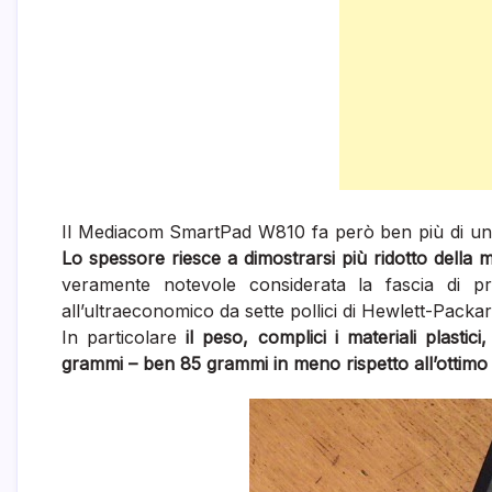
Il Mediacom SmartPad W810 fa però ben più di un pa
Lo spessore riesce a dimostrarsi più ridotto della 
veramente notevole considerata la fascia di pre
all’ultraeconomico da sette pollici di Hewlett-Packa
In particolare
il peso, complici i materiali plasti
grammi – ben 85 grammi in meno rispetto all’ottim