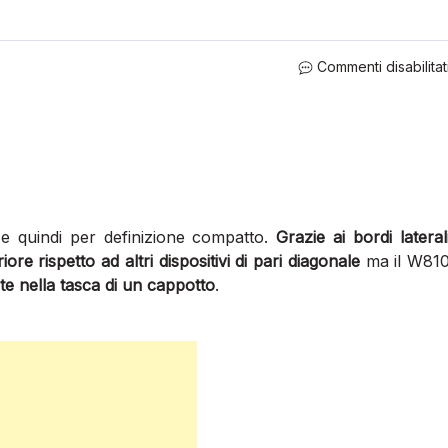
Commenti disabilitat
 e quindi per definizione compatto.
Grazie ai bordi lateral
ore rispetto ad altri dispositivi di pari diagonale
ma il W81
 nella tasca di un cappotto
.