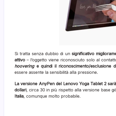
Si tratta senza dubbio di un
significativo miglior
attivo
– l’oggetto viene riconosciuto solo al conta
hoovering
e quindi il riconoscimento/esclusione d
essere assente la sensibilità alla pressione.
La versione AnyPen del Lenovo Yoga Tablet 2 sarà 
dollari
, circa 30 in più rispetto alla versione base gi
Italia
, comunque molto probabile.