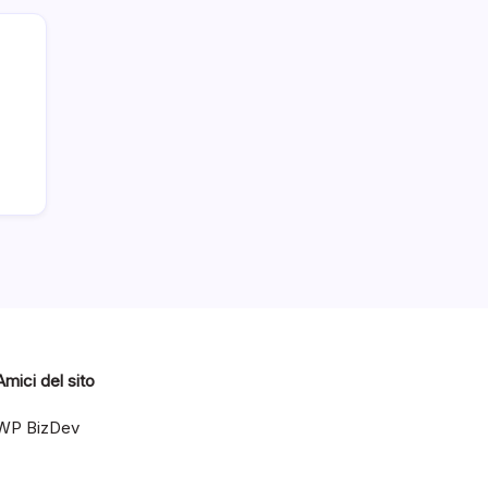
Amici del sito
WP BizDev