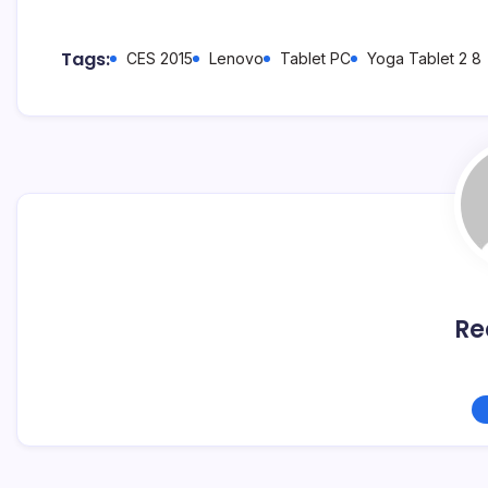
Tags:
CES 2015
Lenovo
Tablet PC
Yoga Tablet 2 8
Re