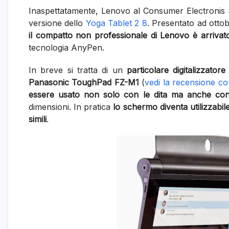
Inaspettatamente, Lenovo al Consumer Electronis
versione dello
Yoga Tablet 2 8
. Presentato ad ottobr
il compatto non professionale di Lenovo è arriva
tecnologia AnyPen.
In breve si tratta di un
particolare digitalizzato
Panasonic ToughPad FZ-M1
(
vedi la recensione c
essere usato non solo con le dita ma anche con q
dimensioni. In pratica
lo schermo diventa utilizzabile
simili
.