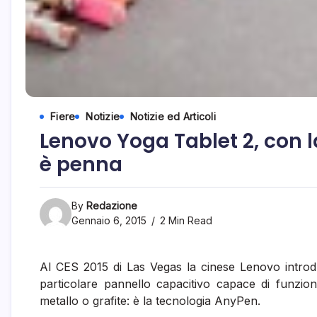
Fiere
Notizie
Notizie ed Articoli
Lenovo Yoga Tablet 2, con 
è penna
By
Redazione
Gennaio 6, 2015
2 Min Read
Al CES 2015 di Las Vegas la cinese Lenovo intro
particolare pannello capacitivo capace di funzi
metallo o grafite: è la tecnologia AnyPen.