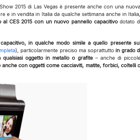
 Show 2015 di Las Vegas è presente anche con una nuov
e e in vendita in Italia da qualche settimana anche in Italia
to al CES 2015 con un nuovo pannello capacitivo
dotato d
re capacitivo, in qualche modo simile a quello presente su
ompleta
), particolarmente preciso ma soprattutto
in grado d
ualsiasi oggetto in metallo o grafite
– anche di piccol
 anche con oggetti come cacciaviti, matite, forbici, coltelli 