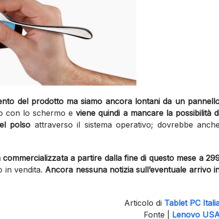
amento del prodotto ma siamo ancora lontani da un pannell
tto con lo schermo e
viene quindi a mancare la possibilità d
el polso
attraverso il sistema operativo; dovrebbe anch
commercializzata a partire dalla fine di questo mese a 29
ò in vendita.
Ancora nessuna notizia sull’eventuale arrivo i
Articolo di
Tablet PC Itali
Fonte |
Lenovo US