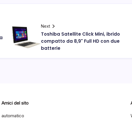
Next
Toshiba Satellite Click Mini, ibrido
na
compatto da 8,9" Full HD con due
batterie
Amici del sito
automatico