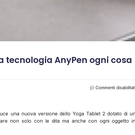
la tecnologia AnyPen ogni cosa
Commenti disabilitat
duce una nuova versione dello Yoga Tablet 2 dotato di u
onare non solo con le dita ma anche con ogni oggetto i