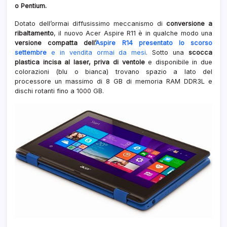
o Pentium.
Dotato dell’ormai diffusissimo meccanismo di
conversione a
ribaltamento
, il nuovo Acer Aspire R11 è in qualche modo una
versione compatta dell’
Aspire R14 presentato lo scorso
settembre
e in vendita ormai da mesi
. Sotto una
scocca
plastica incisa al laser, priva di ventole
e disponibile in due
colorazioni (blu o bianca) trovano spazio a lato del
processore un massimo di 8 GB di memoria RAM DDR3L e
dischi rotanti fino a 1000 GB.