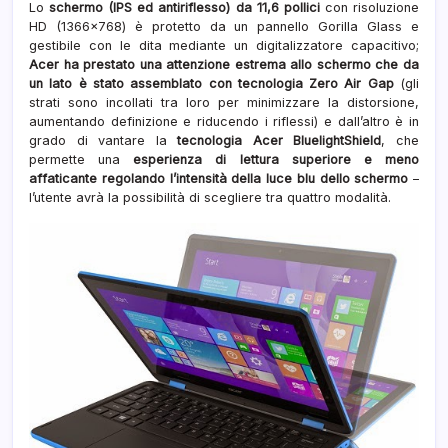
Lo
schermo (IPS ed antiriflesso) da 11,6 pollici
con risoluzione
HD (1366×768) è protetto da un pannello Gorilla Glass e
gestibile con le dita mediante un digitalizzatore capacitivo;
Acer ha prestato una attenzione estrema allo schermo che da
un lato è stato assemblato con tecnologia Zero Air Gap
(gli
strati sono incollati tra loro per minimizzare la distorsione,
aumentando definizione e riducendo i riflessi) e dall’altro è in
grado di vantare la
tecnologia Acer BluelightShield
, che
permette una
esperienza di lettura superiore e meno
affaticante regolando l’intensità della luce blu dello schermo
–
l’utente avrà la possibilità di scegliere tra quattro modalità.