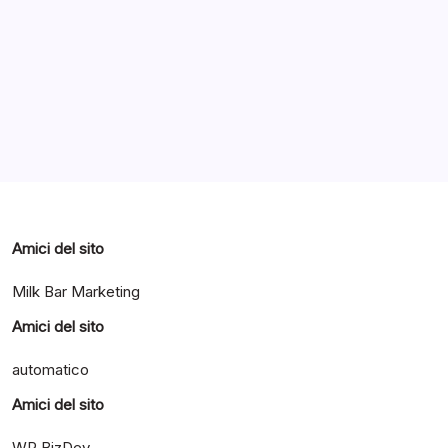
Archivi
Categorie
Amici del sito
Milk Bar Marketing
Amici del sito
automatico
Amici del sito
WP BizDev