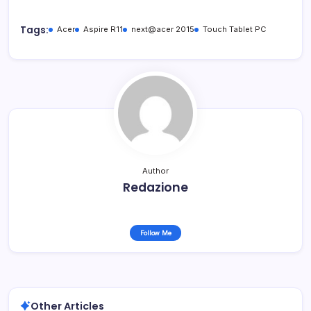
Tags:
Acer
Aspire R11
next@acer 2015
Touch Tablet PC
Author
Redazione
Follow Me
Other Articles