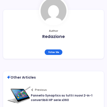
Author
Redazione
Follow Me
Other Articles
Previous
Pannello Synaptics su tutti i nuovi 2-in-1
convertibili HP serie x360