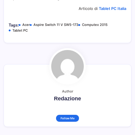
Articolo di
Tablet PC Italia
Acer
Aspire Switch 11 V SW5-173
Computex 2015
Tags:
Tablet PC
Author
Redazione
Follow Me