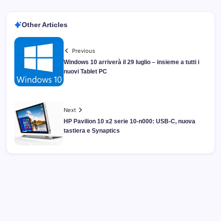
Other Articles
Previous
Windows 10 arriverà il 29 luglio – insieme a tutti i
nuovi Tablet PC
Next
HP Pavilion 10 x2 serie 10-n000: USB-C, nuova
tastiera e Synaptics