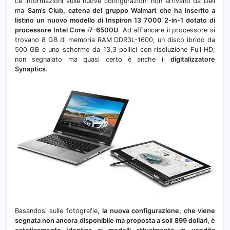
Le informazioni sulle nuove configurazioni non arrivano da Dell
ma
Sam’s Club, catena del gruppo Walmart che ha inserito a
listino un nuovo modello di Inspiron 13 7000 2-in-1 dotato di
processore Intel Core i7-6500U
. Ad affiancare il processore si
trovano 8 GB di memoria RAM DDR3L-1600, un disco ibrido da
500 GB e uno schermo da 13,3 pollici con risoluzione Full HD;
non segnalato ma quasi certo è anche il
digitalizzatore
Synaptics
.
Basandosi sulle fotografie,
la nuova configurazione, che viene
segnata non ancora disponibile ma proposta a soli 899 dollari, è