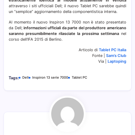
esteticamente identica ai modelli attualmente in vendita
attraverso i siti uffciciali Dell; il nuovo Tablet PC sarebbe quindi
un “semplice” aggiornamento della componentistica interna.
Al momento il nuovo Inspiron 13 7000 non è stato presentato
da Dell;
informazioni ufficiali da parte del produttore americano
saranno presumibilmente rilasciate la prossima settimana
nel
corso dell’IFA 2015 di Berlino.
Articolo di
Tablet PC Italia
Fonte |
Sam’s Club
Via |
Laptoping
Dell
Inspiron 13 serie 7000
Tablet PC
Tags: