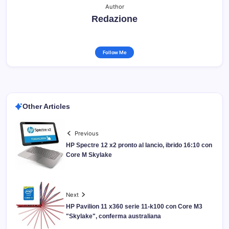
Author
Redazione
Follow Me
Other Articles
Previous
HP Spectre 12 x2 pronto al lancio, ibrido 16:10 con
Core M Skylake
Next
HP Pavilion 11 x360 serie 11-k100 con Core M3
"Skylake", conferma australiana