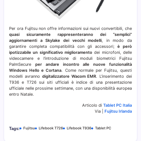
Per ora Fujitsu non offre informazioni sui nuovi convertibili, che
quasi sicuramente rappresenteranno dei “semplici”
aggiornamenti a Skylake dei vecchi modelli
, in modo da
garantire completa compatibilità con gli accessori;
è però
ipotizzabile un significativo miglioramento
dei microfoni, delle
videocamere e l’introduzione di moduli biometrici Fujitsu
PalmSecure
per andare incontro alle nuove funzionalità
Windows Hello e Cortana
. Come normale per Fujitsu, questi
modelli avranno
digitalizzatore Wacom EMR
. L’inserimento dei
T936 e T726 sui siti ufficiali è indice di una presentazione
ufficiale nelle prossime settimane, con una disponibilità europea
entro Natale.
Articolo di
Tablet PC Italia
Via |
Fujitsu Irlanda
Fujitsu
Lifebook T726
Lifebook T936
Tablet PC
Tags: