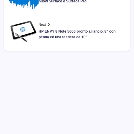
nuovi Surface e Surface Pro
Next
HP ENVY 8 Note 5000 pronto al lancio, 8" con
penna ed una tastiera da 10"
Archivi