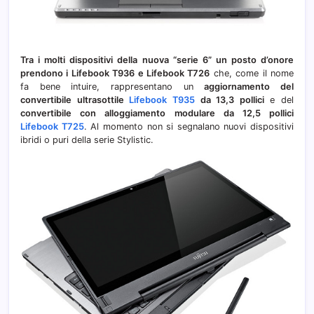
Tra i molti dispositivi della nuova “serie 6” un posto d’onore
prendono i Lifebook T936 e Lifebook T726
che, come il nome
fa bene intuire, rappresentano un
aggiornamento del
convertibile ultrasottile
Lifebook T935
da 13,3 pollici
e del
convertibile con alloggiamento modulare da 12,5 pollici
Lifebook T725
. Al momento non si segnalano nuovi dispositivi
ibridi o puri della serie Stylistic.