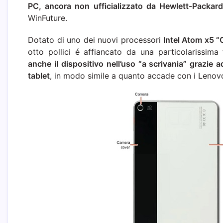
PC, ancora non ufficializzato da Hewlett-Packard
WinFuture.
Dotato di uno dei nuovi processori
Intel Atom x5 “C
otto pollici é affiancato da una particolarissima
anche il dispositivo nell’uso “a scrivania” grazie a
tablet
, in modo simile a quanto accade con i Leno