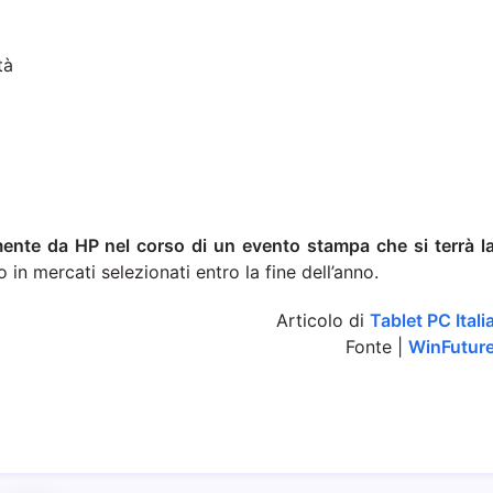
tà
mente da HP nel corso di un evento stampa che si terrà l
to in mercati selezionati entro la fine dell’anno.
Articolo di
Tablet PC Itali
Fonte |
WinFutur