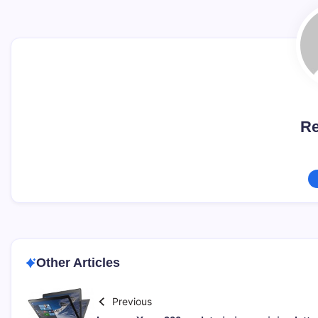
Re
Other Articles
Previous