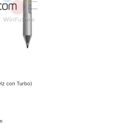
Hz con Turbo)
m