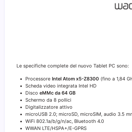
Le specifiche complete del nuovo Tablet PC sono:
Processore
Intel Atom x5-Z8300
(fino a 1,84 G
Scheda video integrata Intel HD
Disco
eMMc da 64 GB
Schermo da 8 pollici
Digitalizzatore attivo
microUSB 2.0; microSD, microSIM, audio 3.5 m
WiFi 802.1a/b/g/n/ac, Bluetooth 4.0
WWAN LTE/HSPA+/E-GPRS