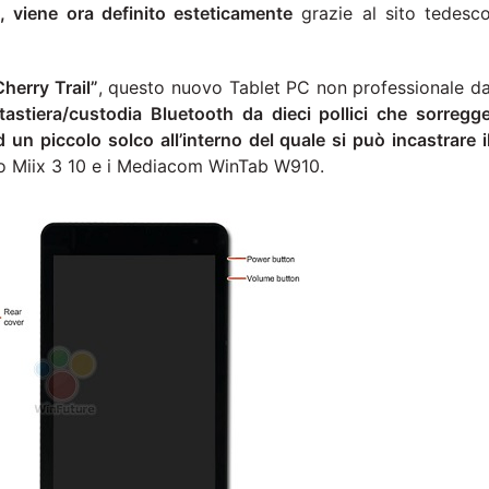
, viene ora definito esteticamente
grazie al sito tedesc
herry Trail”
, questo nuovo Tablet PC non professionale d
tastiera/custodia Bluetooth da dieci pollici che sorregg
d un piccolo solco all’interno del quale si può incastrare i
vo Miix 3 10 e i Mediacom WinTab W910.