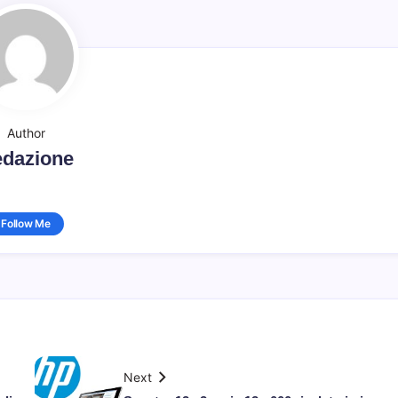
Author
dazione
Follow Me
Next