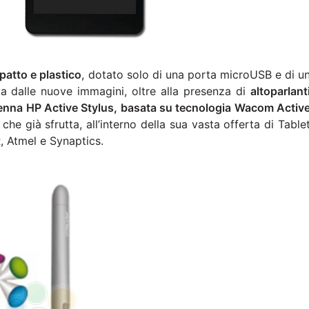
patto e plastico
, dotato solo di una porta microUSB e di u
a dalle nuove immagini, oltre alla presenza di
altoparlant
enna HP Active Stylus, basata su tecnologia Wacom Activ
che già sfrutta, all’interno della sua vasta offerta di Table
, Atmel e Synaptics.