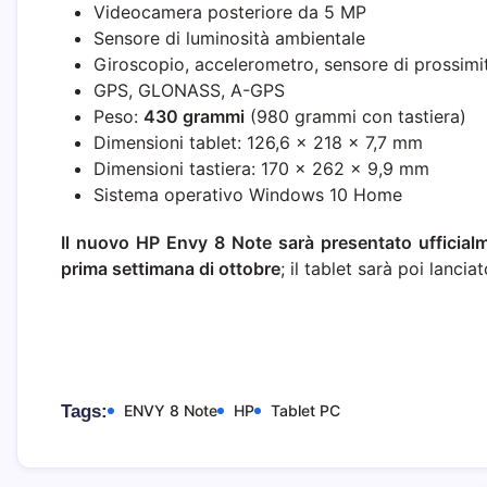
Videocamera posteriore da 5 MP
Sensore di luminosità ambientale
Giroscopio, accelerometro, sensore di prossimi
GPS, GLONASS, A-GPS
Peso:
430 grammi
(980 grammi con tastiera)
Dimensioni tablet: 126,6 × 218 × 7,7 mm
Dimensioni tastiera: 170 × 262 × 9,9 mm
Sistema operativo Windows 10 Home
Il nuovo HP Envy 8 Note sarà presentato ufficial
prima settimana di ottobre
; il tablet sarà poi lancia
Tags:
ENVY 8 Note
HP
Tablet PC