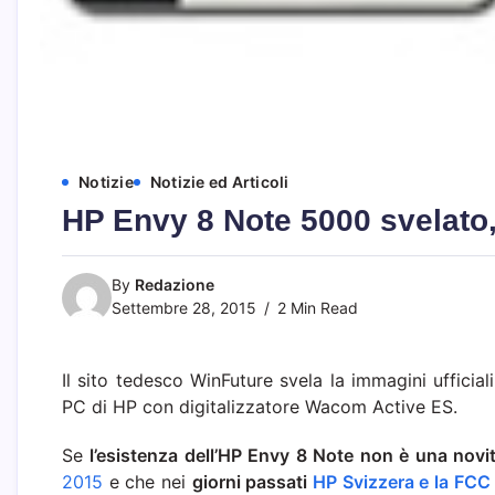
Notizie
Notizie ed Articoli
HP Envy 8 Note 5000 svelat
By
Redazione
Settembre 28, 2015
2 Min Read
Il sito tedesco WinFuture svela la immagini uffici
PC di HP con digitalizzatore Wacom Active ES.
Se
l’esistenza dell’HP Envy 8 Note non è una novi
2015
e che nei
giorni passati
HP Svizzera e la FCC