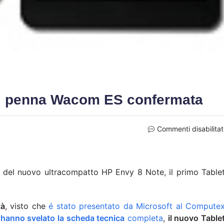
o, penna Wacom ES confermata
Commenti disabilitat
ali del nuovo ultracompatto HP Envy 8 Note, il primo Table
tà
, visto che
é stato presentato da Microsoft al Compute
 hanno svelato la scheda tecnica
completa
,
il nuovo Table