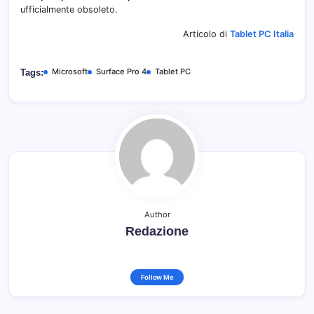
ufficialmente obsoleto.
Articolo di
Tablet PC Italia
Microsoft
Surface Pro 4
Tablet PC
Tags:
Author
Redazione
Follow Me