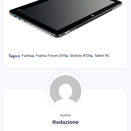
Fujitsu
Fujitsu Forum 2015
Stylistic R726
Tablet PC
Tags:
Author
Redazione