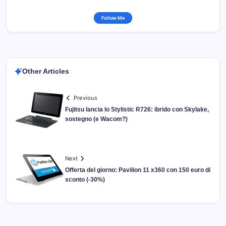
Follow Me
Other Articles
Previous
Fujitsu lancia lo Stylistic R726: ibrido con Skylake,
sostegno (e Wacom?)
Next
Offerta del giorno: Pavilion 11 x360 con 150 euro di
sconto (-30%)