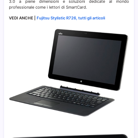
3.0 a piene dimensioni e soluzioni dedicate al mondo
professionale come i lettori di SmartCard.
VEDI ANCHE |
Fujitsu Stylistic R726, tutti gli articoli