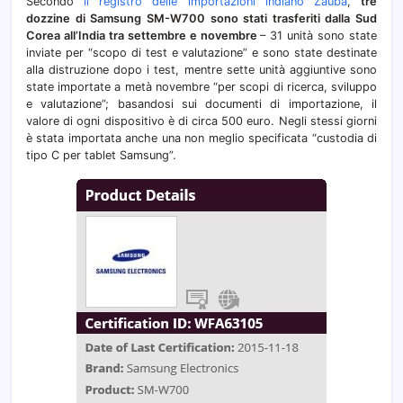
Secondo
il registro delle importazioni indiano Zauba
,
tre
dozzine di Samsung SM-W700 sono stati trasferiti dalla Sud
Corea all’India tra settembre e novembre
– 31 unità sono state
inviate per “scopo di test e valutazione” e sono state destinate
alla distruzione dopo i test, mentre sette unità aggiuntive sono
state importate a metà novembre “per scopi di ricerca, sviluppo
e valutazione”; basandosi sui documenti di importazione, il
valore di ogni dispositivo è di circa 500 euro. Negli stessi giorni
è stata importata anche una non meglio specificata “custodia di
tipo C per tablet Samsung”.