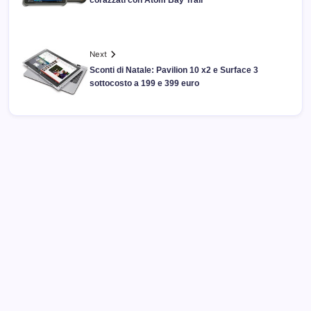
corazzati con Atom Bay Trail
Next
Sconti di Natale: Pavilion 10 x2 e Surface 3
sottocosto a 199 e 399 euro
Archivi