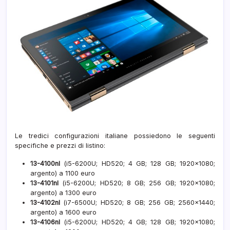
Le tredici configurazioni italiane possiedono le seguenti
specifiche e prezzi di listino:
13-4100nl
(i5-6200U; HD520; 4 GB; 128 GB; 1920×1080;
argento) a 1100 euro
13-4101nl
(i5-6200U; HD520; 8 GB; 256 GB; 1920×1080;
argento) a 1300 euro
13-4102nl
(i7-6500U; HD520; 8 GB; 256 GB; 2560×1440;
argento) a 1600 euro
13-4106nl
(i5-6200U; HD520; 4 GB; 128 GB; 1920×1080;