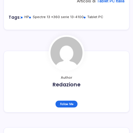
Articolo di
Tablet PC Italia
Tags:
HP
Spectre 13 x360 serie 13-4100
Tablet PC
Author
Redazione
Follow Me