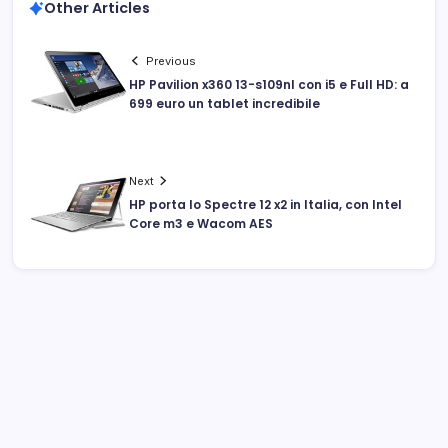
Other Articles
Previous
HP Pavilion x360 13-s109nl con i5 e Full HD: a
699 euro un tablet incredibile
Next
HP porta lo Spectre 12 x2 in Italia, con Intel
Core m3 e Wacom AES