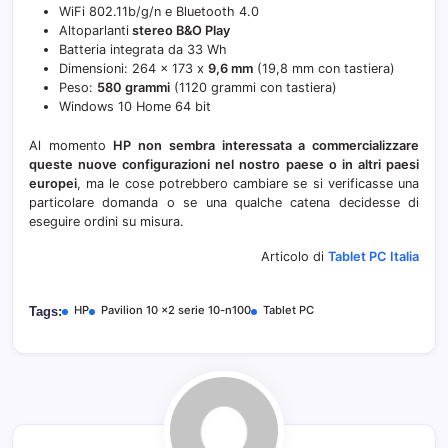
WiFi 802.11b/g/n e Bluetooth 4.0
Altoparlanti
stereo B&O Play
Batteria integrata da 33 Wh
Dimensioni: 264 x 173 x
9,6 mm
(19,8 mm con tastiera)
Peso:
580 grammi
(1120 grammi con tastiera)
Windows 10 Home 64 bit
Al momento
HP non sembra interessata a commercializzare
queste nuove configurazioni nel nostro paese o in altri paesi
europei
, ma le cose potrebbero cambiare se si verificasse una
particolare domanda o se una qualche catena decidesse di
eseguire ordini su misura.
Articolo di
Tablet PC Italia
HP
Pavilion 10 x2 serie 10-n100
Tablet PC
Tags: