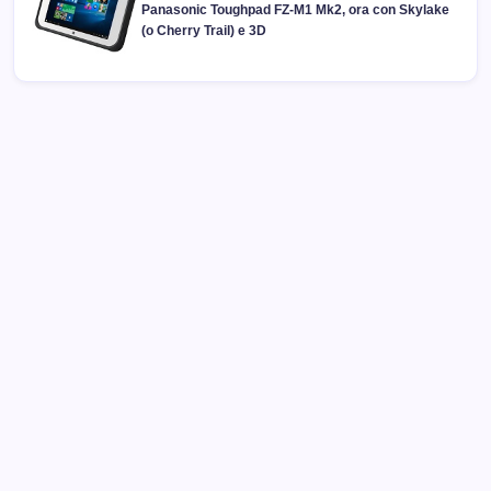
Panasonic Toughpad FZ-M1 Mk2, ora con Skylake
(o Cherry Trail) e 3D
Archivi
Categorie