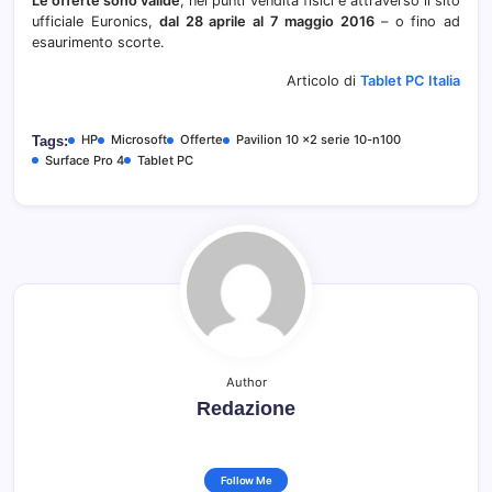
Le offerte sono valide
, nei punti vendita fisici e attraverso il sito
ufficiale Euronics,
dal 28 aprile al 7 maggio 2016
– o fino ad
esaurimento scorte.
Articolo di
Tablet PC Italia
HP
Microsoft
Offerte
Pavilion 10 x2 serie 10-n100
Tags:
Surface Pro 4
Tablet PC
Author
Redazione
Follow Me