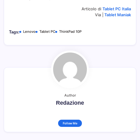
Articolo di
Tablet PC Italia
Via |
Tablet Maniak
Lenovo
Tablet PC
ThinkPad 10P
Tags:
Author
Redazione
Follow Me