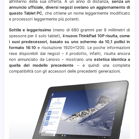
all’interno della sua offerta. A un anno di distanza,
senza un
annuncio ufficiale, diversi negozi svelano un aggiornamento di
questo Tablet PC
, che ottiene un nome leggermente modificato
e processori leggermente più potenti.
Sottile e leggerissimo
(meno di 680 grammi per 9 millimetri di
spessore per il solo tablet),
il nuovo ThinkPad 10P risulta, come
i suoi predecessori, basato su uno schermo da 10,1 pollici in
formato 16:10
e risoluzione 1920×1200. Le poche informazioni
rese disponibili dai negozi – il prodotto, infatti, risulta ancora
non annunciato da Lenovo – mostrano una
estetica identica a
quella del modello precedente
– e quindi una completa
compatibilità con gli accessori delle precedenti generazioni.