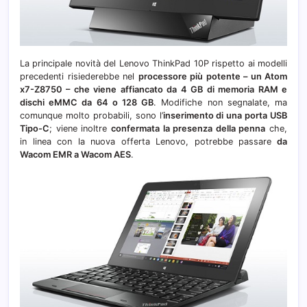
La principale novità del Lenovo ThinkPad 10P rispetto ai modelli
precedenti risiederebbe nel
processore più potente – un Atom
x7-Z8750 – che viene affiancato da 4 GB di memoria RAM e
dischi eMMC da 64 o 128 GB
. Modifiche non segnalate, ma
comunque molto probabili, sono l’
inserimento di una porta USB
Tipo-C
; viene inoltre
confermata la presenza della penna
che,
in linea con la nuova offerta Lenovo, potrebbe passare
da
Wacom EMR a Wacom AES
.